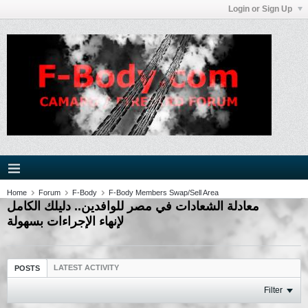
Login or Sign Up
Home
Forum
F-Body
F-Body Members Swap/Sell Area
معادلة الشعادات في مصر للوافدين.. دليلك الكامل
لإنهاء الإجراءات بسهولة
LATEST ACTIVITY
POSTS
Filter